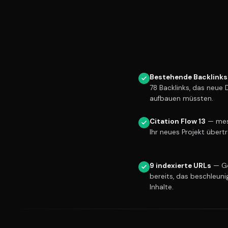
Bestehende Backlinks
78 Backlinks, das neue
aufbauen müssten.
Citation Flow 13
— mess
Ihr neues Projekt übert
9 indexierte URLs
— Go
bereits, das beschleuni
Inhalte.