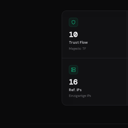
10
Trust Flow
Majestic TF
16
Ref. IPs
Einzigartige IPs