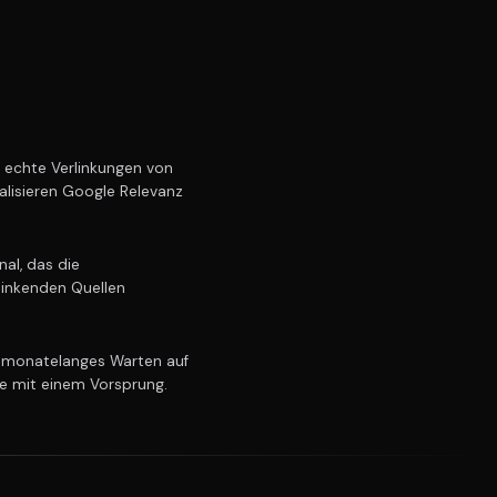
echte Verlinkungen von
alisieren Google Relevanz
al, das die
linkenden Quellen
 monatelanges Warten auf
ie mit einem Vorsprung.