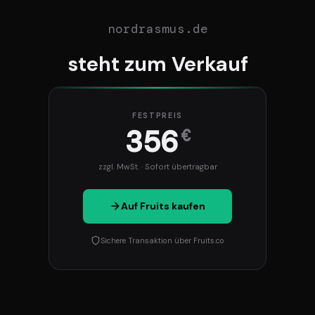
nordrasmus.de
steht zum Verkauf
FESTPREIS
356
€
zzgl. MwSt. · Sofort übertragbar
Auf Fruits kaufen
Sichere Transaktion über Fruits.co